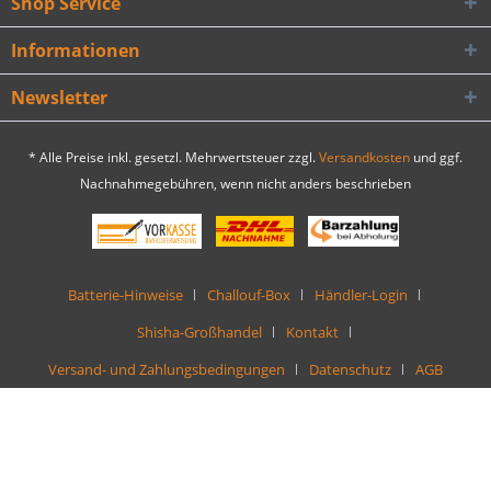
Shop Service
Informationen
Newsletter
* Alle Preise inkl. gesetzl. Mehrwertsteuer zzgl.
Versandkosten
und ggf.
Nachnahmegebühren, wenn nicht anders beschrieben
Batterie-Hinweise
Challouf-Box
Händler-Login
Shisha-Großhandel
Kontakt
Versand- und Zahlungsbedingungen
Datenschutz
AGB