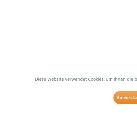
Diese Website verwendet Cookies, um Ihnen die b
Einverst