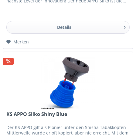
nächste Level der Innovation! Der neue APPO Silko ist die...
Details
Merken
KS APPO Silko Shiny Blue
Der KS APPO gilt als Pionier unter den Shisha Tabakköpfen –
Mittlerweile wurde er oft kopiert, aber nie erreicht. Mit dem