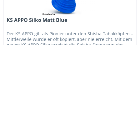
KS APPO Silko Matt Blue
Der KS APPO gilt als Pionier unter den Shisha Tabakköpfen –
Mittlerweile wurde er oft kopiert, aber nie erreicht. Mit dem
neuen KS APPO Silko erreicht die Shisha-Szene nun das
nächste Level der Innovation! Der neue APPO Silko ist die...
Details
Merken