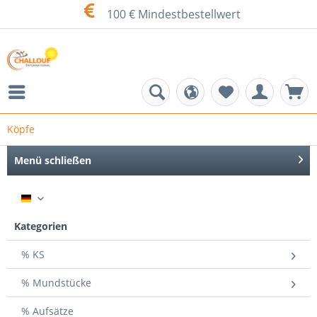
100 € Mindestbestellwert
Köpfe
Menü schließen
DE
Kategorien
% KS
% Mundstücke
% Aufsätze