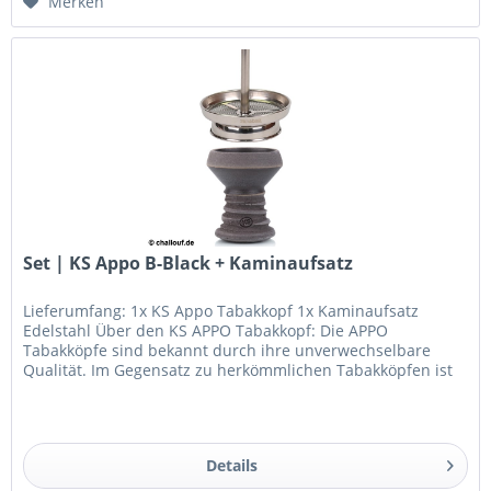
Merken
Set | KS Appo B-Black + Kaminaufsatz
Lieferumfang: 1x KS Appo Tabakkopf 1x Kaminaufsatz
Edelstahl Über den KS APPO Tabakkopf: Die APPO
Tabakköpfe sind bekannt durch ihre unverwechselbare
Qualität. Im Gegensatz zu herkömmlichen Tabakköpfen ist
der APPO handgemacht und hat...
Details