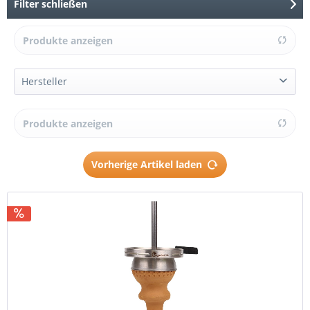
Filter schließen
Produkte anzeigen
Hersteller
AMY Deluxe
Produkte anzeigen
Default
Dschinni
Vorherige Artikel laden
Kalifa
KS Original