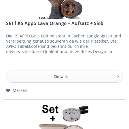
SET l KS Appo Lava Orange + Aufsatz + Sieb
Die KS APPO Lava Edition steht in Sachen Langlebigkeit und
Verarbeitung genauso souverän da wie der Klassiker. Die
APPO Tabakköpfe sind bekannt durch ihre
unverwechselbare Qualität und ihr zeitloses Design. Im
Gegensatz zu herkömmlichen...
Details
Merken