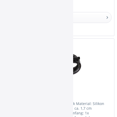
Details
Merken
Silikonschlauch Extra Black
Silikonschlauch Extra Black Farbe: Black Material: Silikon
Länge: ca. 150 cm Außendurchmesser: ca. 1,7 cm
Innendurchmesser: ca. 1,3 cm Lieferumfang: 1x