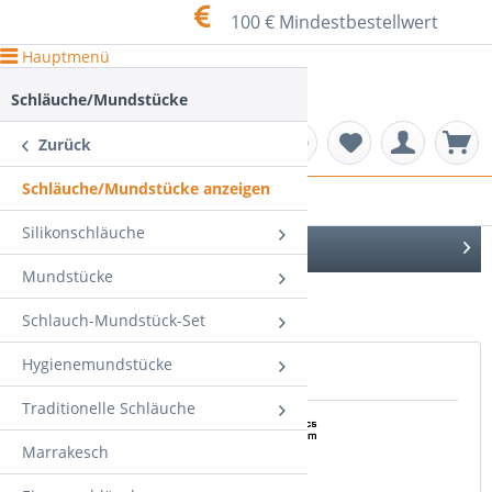
100 € Mindestbestellwert
Hauptmenü
Schläuche/Mundstücke
Zurück
Schläuche/Mundstücke anzeigen
Schläuche/Mundstücke
Silikonschläuche
Menü schließen
Mundstücke
DE
Schlauch-Mundstück-Set
Hygienemundstücke
Topseller
Traditionelle Schläuche
Marrakesch