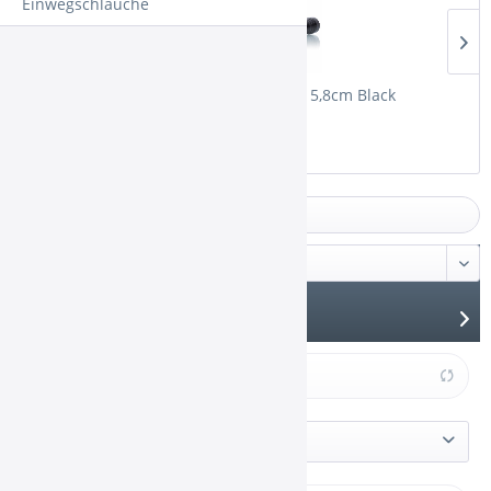
Einwegschläuche
Hygienemundstücke 100 pcs 5,8cm Black
Filtern
Filter schließen
Produkte anzeigen
Hersteller