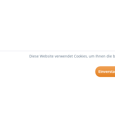
Diese Website verwendet Cookies, um Ihnen die b
Einverst