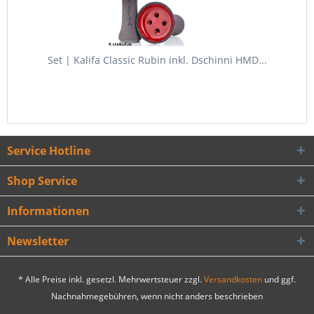
Set | Kalifa Classic Rubin inkl. Dschinni HMD...
Service Hotline
Shop Service
Informationen
Newsletter
* Alle Preise inkl. gesetzl. Mehrwertsteuer zzgl.
Versandkosten
und ggf.
Nachnahmegebühren, wenn nicht anders beschrieben