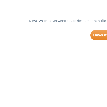
Diese Website verwendet Cookies, um Ihnen die 
Einvers