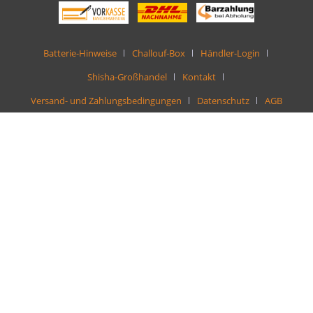
Batterie-Hinweise
Challouf-Box
Händler-Login
Shisha-Großhandel
Kontakt
Versand- und Zahlungsbedingungen
Datenschutz
AGB