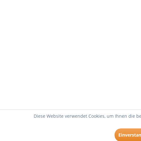
Diese Website verwendet Cookies, um Ihnen die be
Einversta