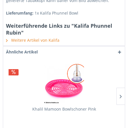
gelieferte Tabakkopf kann daher vom Bild abweichen.
Lieferumfang:
1x Kalifa Phunnel Bowl
Weiterführende Links zu "Kalifa Phunnel
Rubin"
Weitere Artikel von Kalifa
Ähnliche Artikel
Khalil Mamoon Bowlschoner Pink