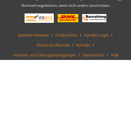
Nachnahmegebühren, wenn nicht anders beschrieben
Batterie-Hinweise
Challouf-Box
Händler-Login
Shisha-Großhandel
Kontakt
Versand- und Zahlungsbedingungen
Datenschutz
AGB