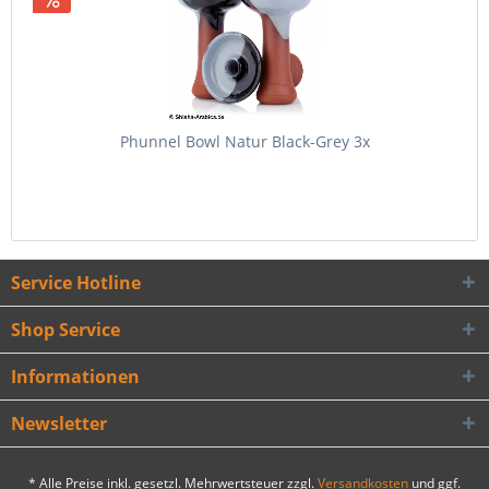
Phunnel Bowl Natur Black-Grey 3x
Service Hotline
Shop Service
Informationen
Newsletter
* Alle Preise inkl. gesetzl. Mehrwertsteuer zzgl.
Versandkosten
und ggf.