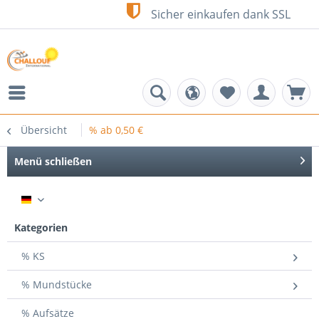
Sicher einkaufen dank SSL
Übersicht
% ab 0,50 €
Menü schließen
DE
Kategorien
% KS
% Mundstücke
% Aufsätze