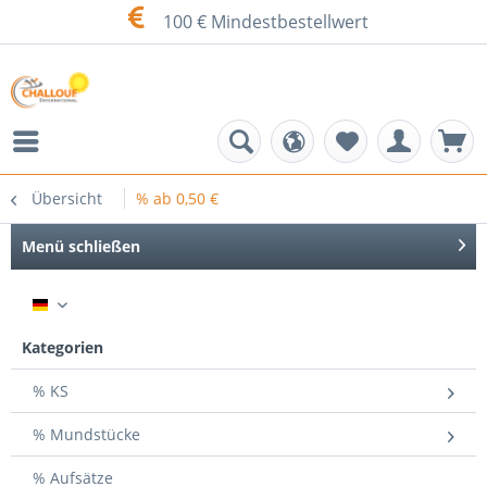
100 € Mindestbestellwert
Übersicht
% ab 0,50 €
Menü schließen
DE
Kategorien
% KS
% Mundstücke
% Aufsätze