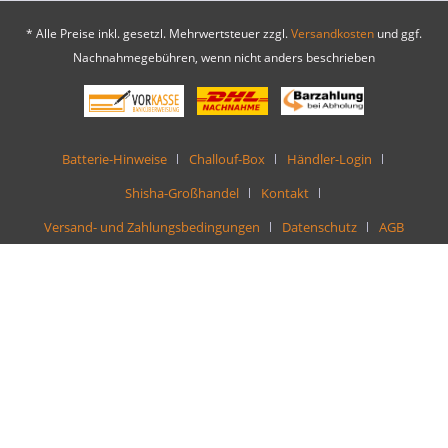
* Alle Preise inkl. gesetzl. Mehrwertsteuer zzgl.
Versandkosten
und ggf.
Nachnahmegebühren, wenn nicht anders beschrieben
Batterie-Hinweise
Challouf-Box
Händler-Login
Shisha-Großhandel
Kontakt
Versand- und Zahlungsbedingungen
Datenschutz
AGB