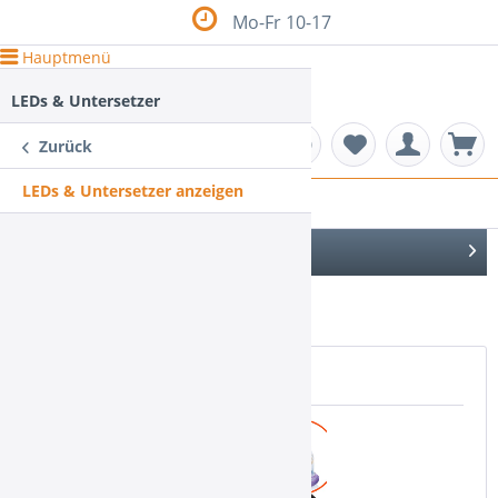
Mo-Fr 10-17
Hauptmenü
LEDs & Untersetzer
Zurück
LEDs & Untersetzer anzeigen
LEDs & Untersetzer
Menü schließen
DE
Topseller