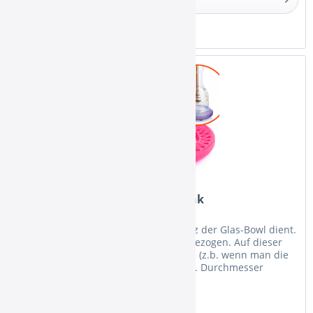
Merken
Khalil Mamoon Bowlschoner Pink
Silikon-Untersetzer, welcher zum Shutz der Glas-Bowl dient.
Er wird über die Unterseite der Bowl gezogen. Auf dieser
Weise ist die Bowl perfekt gegen Stöße (z.b. wenn man die
Shisha auf den Boden stellt) geschützt. Durchmesser
außen...