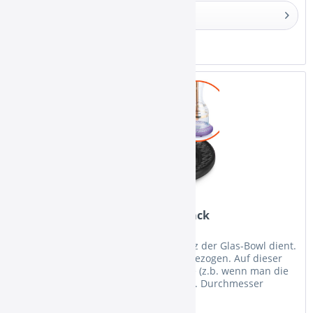
Details
Merken
Khalil Mamoon Bowlschoner Black
Silikon-Untersetzer, welcher zum Shutz der Glas-Bowl dient.
Er wird über die Unterseite der Bowl gezogen. Auf dieser
Weise ist die Bowl perfekt gegen Stöße (z.b. wenn man die
Shisha auf den Boden stellt) geschützt. Durchmesser
außen...