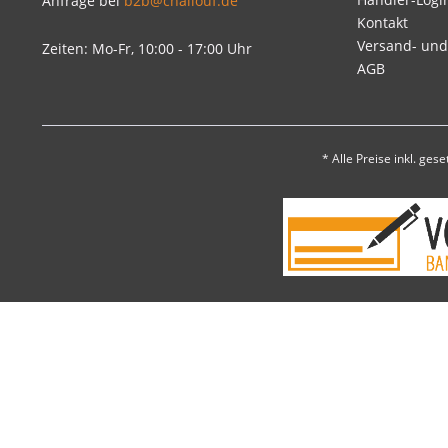
Anfrage bei
b2b@challouf.de
Kontakt
Versand- un
Zeiten: Mo-Fr, 10:00 - 17:00 Uhr
AGB
* Alle Preise inkl. ges