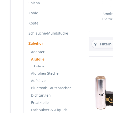
Shisha
Kohle
Smoka
15cmx
Köpfe
Schläuche/Mundstücke
Zubehör
Filtern
Adapter
Alufolie
Alufolie
Alufolien Stecher
Aufsätze
Bluetooth Lautsprecher
Dichtungen
Ersatzteile
Farbpulver & -Liquids