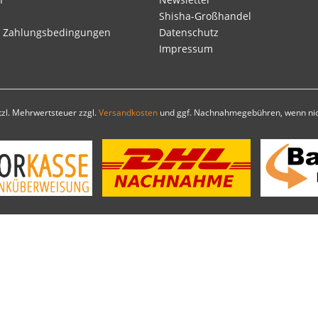
Shisha-Großhandel
d Zahlungsbedingungen
Datenschutz
Impressum
etzl. Mehrwertsteuer zzgl.
Versandkosten
und ggf. Nachnahmegebühren, wenn nic