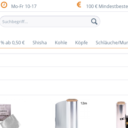
Mo-Fr 10-17
100 € Mindestbeste
% ab 0,50 €
Shisha
Kohle
Köpfe
Schläuche/Mu