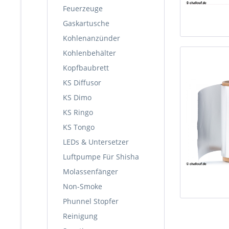
Feuerzeuge
Gaskartusche
Kohlenanzünder
Kohlenbehälter
Kopfbaubrett
KS Diffusor
KS Dimo
KS Ringo
KS Tongo
LEDs & Untersetzer
Luftpumpe Für Shisha
Molassenfänger
Non-Smoke
Phunnel Stopfer
Reinigung