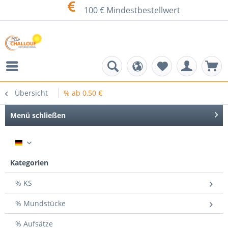
100 € Mindestbestellwert
Übersicht
% ab 0,50 €
Menü schließen
DE
Kategorien
% KS
% Mundstücke
% Aufsätze