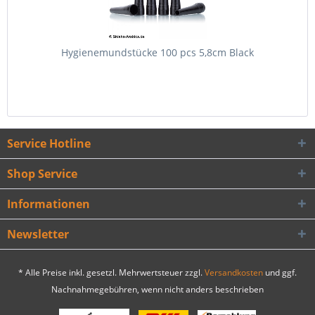
Hygienemundstücke 100 pcs 5,8cm Black
Service Hotline
Shop Service
Informationen
Newsletter
* Alle Preise inkl. gesetzl. Mehrwertsteuer zzgl.
Versandkosten
und ggf.
Nachnahmegebühren, wenn nicht anders beschrieben