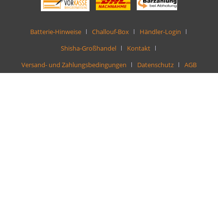
Batterie-Hinweise
Challouf-Box
Händler-Login
Shisha-Großhandel
Kontakt
Versand- und Zahlungsbedingungen
Datenschutz
AGB