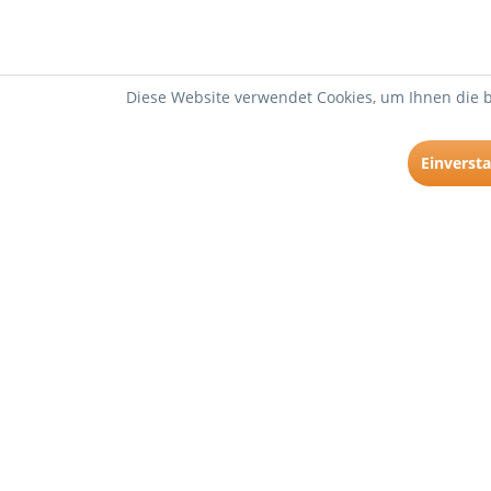
Diese Website verwendet Cookies, um Ihnen die b
Einverst