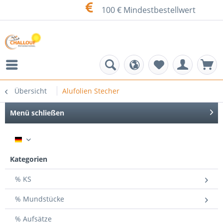
100 € Mindestbestellwert
Übersicht
Alufolien Stecher
Menü schließen
DE
Kategorien
% KS
% Mundstücke
% Aufsätze