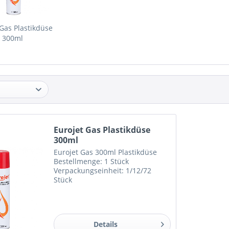
 Gas Plastikdüse
300ml
Eurojet Gas Plastikdüse
300ml
Eurojet Gas 300ml Plastikdüse
Bestellmenge: 1 Stück
Verpackungseinheit: 1/12/72
Stück
Details