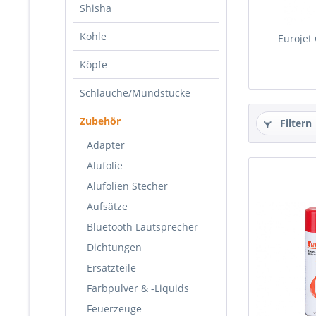
Shisha
Kohle
Eurojet
Köpfe
Schläuche/Mundstücke
Zubehör
Filtern
Adapter
Alufolie
Alufolien Stecher
Aufsätze
Bluetooth Lautsprecher
Dichtungen
Ersatzteile
Farbpulver & -Liquids
Feuerzeuge