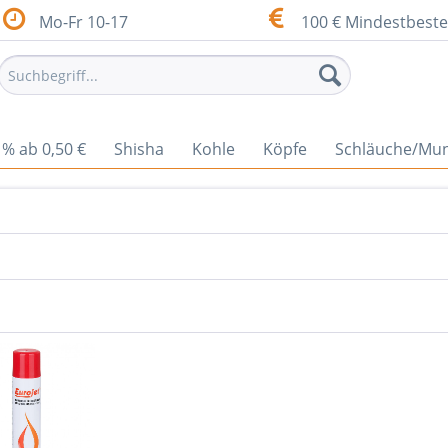
Mo-Fr 10-17
100 € Mindestbeste
% ab 0,50 €
Shisha
Kohle
Köpfe
Schläuche/Mu