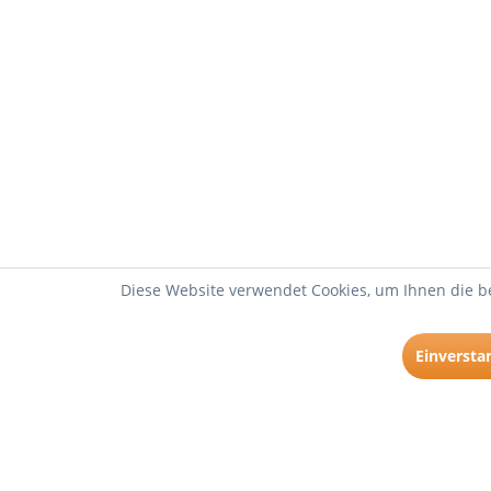
Diese Website verwendet Cookies, um Ihnen die be
Einversta