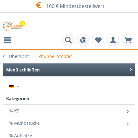
100 € Mindestbeste
Si
Übersicht
Phunnel Stopfer
Menü schließen
DE
Kategorien
% KS
% Mundstücke
% Aufsätze