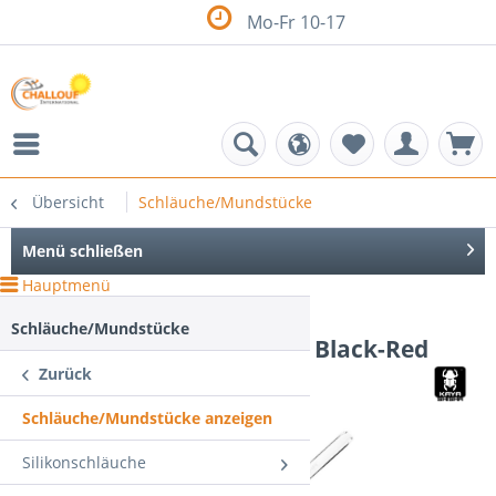
100 € Mindestb
Übersicht
Schläuche/Mundstücke
Menü schließen
Hauptmenü
DE
Schläuche/Mundstücke
Kaya Mundstück-Set Lolly Black-Red
Zurück
Schläuche/Mundstücke anzeigen
Silikonschläuche