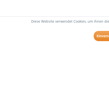
Diese Website verwendet Cookies, um Ihnen die
Einver