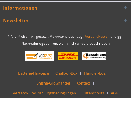
Informationen
Newsletter
* Alle Preise inkl. gesetzl. Mehrwertsteuer zzgl.
Versandkosten
und ggf.
Nachnahmegebühren, wenn nicht anders beschrieben
Batterie-Hinweise
Challouf-Box
Händler-Login
Shisha-Großhandel
Kontakt
Versand- und Zahlungsbedingungen
Datenschutz
AGB