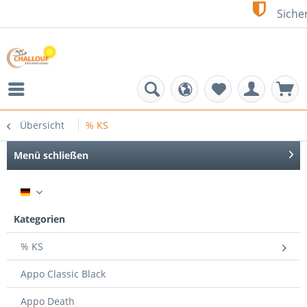
Sicher einkaufen dank SSL
Übersicht
% KS
Menü schließen
DE
Kategorien
% KS
Appo Classic Black
Appo Death