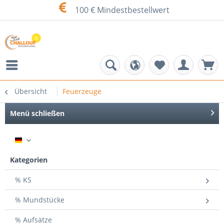
100 € Mindestbestellwert
Übersicht
Feuerzeuge
Menü schließen
DE
Kategorien
% KS
% Mundstücke
% Aufsätze