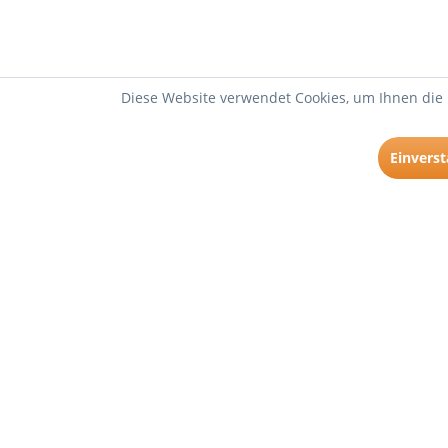
Diese Website verwendet Cookies, um Ihnen die 
Einvers