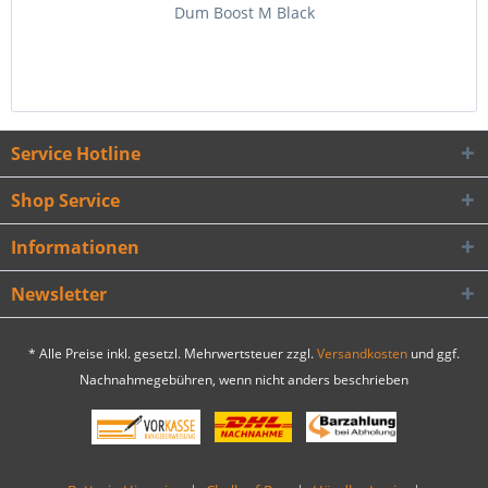
Dum Boost M Black
Service Hotline
Shop Service
Informationen
Newsletter
* Alle Preise inkl. gesetzl. Mehrwertsteuer zzgl.
Versandkosten
und ggf.
Nachnahmegebühren, wenn nicht anders beschrieben