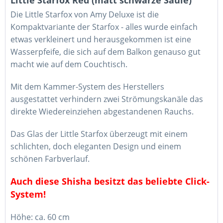
Little Starfox Red (matt schwarze Säule)"
Die Little Starfox von Amy Deluxe ist die
Kompaktvariante der Starfox - alles wurde einfach
etwas verkleinert und herausgekommen ist eine
Wasserpfeife, die sich auf dem Balkon genauso gut
macht wie auf dem Couchtisch.
Mit dem Kammer-System des Herstellers
ausgestattet verhindern zwei Strömungskanäle das
direkte Wiedereinziehen abgestandenen Rauchs.
Das Glas der Little Starfox überzeugt mit einem
schlichten, doch eleganten Design und einem
schönen Farbverlauf.
Auch diese Shisha besitzt das beliebte Click-
System!
Höhe: ca. 60 cm