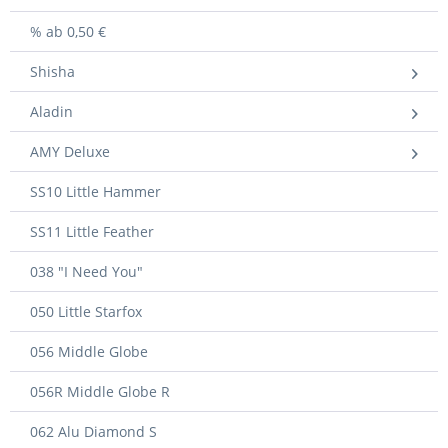
% ab 0,50 €
Shisha
Aladin
AMY Deluxe
SS10 Little Hammer
SS11 Little Feather
038 "I Need You"
050 Little Starfox
056 Middle Globe
056R Middle Globe R
062 Alu Diamond S