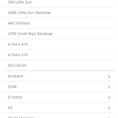
340 Little Zuri
340R Little Zuri Rainbow
440 Stillness
470R Small Rips Rainbow
4-Stars 410
4-Stars 610
652 Falcon
Brodator
DUM
El Nefes
H2