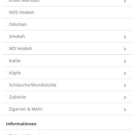
Khalil Mamoon
NOS Hookah
Oduman
Smokah
WD Hookah
Kohle
Köpfe
Schläuche/Mundstücke
Zubehör
Zigarren & Mehr
Informationen