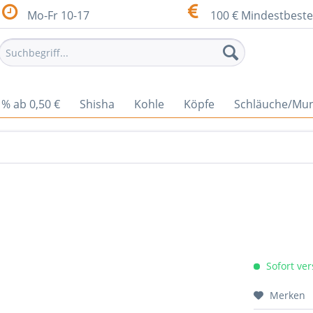
Mo-Fr 10-17
100 € Mindestbeste
% ab 0,50 €
Shisha
Kohle
Köpfe
Schläuche/Mu
Sofort ver
Merken