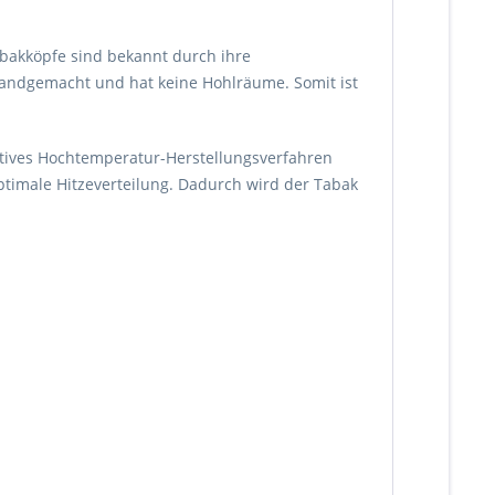
abakköpfe sind bekannt durch ihre
handgemacht und hat keine Hohlräume. Somit ist
vatives Hochtemperatur-Herstellungsverfahren
ptimale Hitzeverteilung. Dadurch wird der Tabak