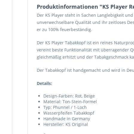
Produktinformationen "KS Player 
Der KS Player steht in Sachen Langlebigkeit un
unverwechselbare Qualität und ihr zeitloses D
er zu 100% feuerbeständig.
Der KS Player Tabakkopf ist ein reines Naturpr
vereint beste Funktionalität mit überragender Q
gleichmäßig erhitzt und der Tabakgeschmack ka
Der Tabakkopf ist handgemacht und wird in Deut
Details:
Design-Farben: Rot, Beige
Material: Ton-Stein-Formel
Typ: Phunnel / 1-Loch
Wasserpfeifen Tabakkopf
Handmade in Germany
Hersteller: KS Original