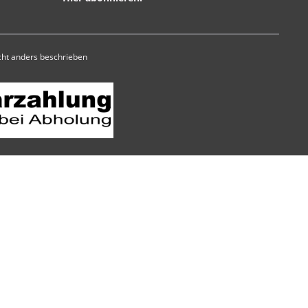
ht anders beschrieben