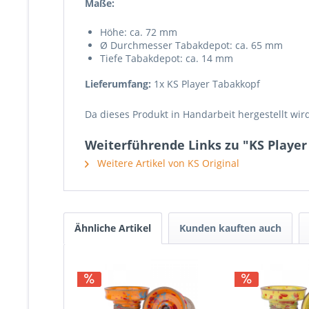
Maße:
Höhe: ca. 72 mm
Ø Durchmesser Tabakdepot: ca. 65 mm
Tiefe Tabakdepot: ca. 14 mm
Lieferumfang:
1x KS Player Tabakkopf
Da dieses Produkt in Handarbeit hergestellt wi
Weiterführende Links zu "KS Playe
Weitere Artikel von KS Original
Ähnliche Artikel
Kunden kauften auch