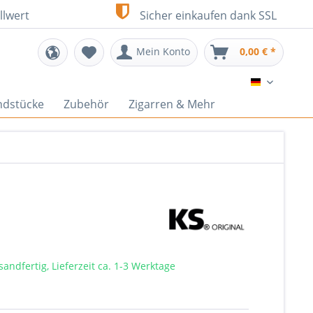
llwert
Sicher einkaufen dank SSL
Mein Konto
0,00 € *
DE
ndstücke
Zubehör
Zigarren & Mehr
sandfertig, Lieferzeit ca. 1-3 Werktage