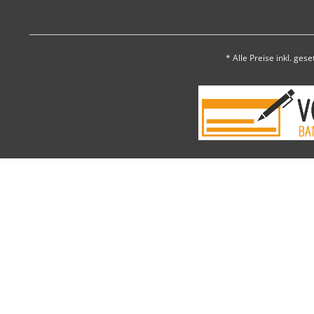
* Alle Preise inkl. ges