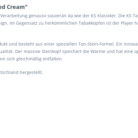
Red Cream"
d Verarbeitung genauso souverän da wie der KS Klassiker. Die KS T
esign. Im Gegensatz zu herkömmlichen Tabakköpfen ist der Player 
odukt und besteht aus einer speziellen Ton-Stein-Formel. Ein inno
ualität. Der massive Steinkopf speichert die Wärme und hat eine o
nn sich gleichmäßig entfalten.
schland hergestellt.