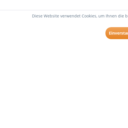
Diese Website verwendet Cookies, um Ihnen die b
Einverst