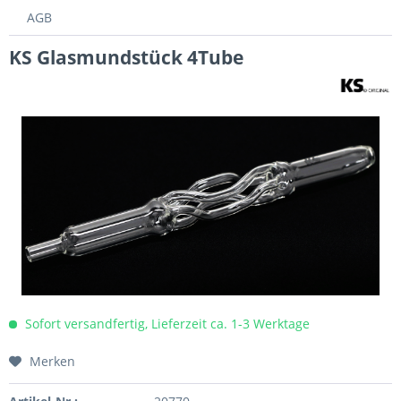
AGB
KS Glasmundstück 4Tube
Sofort versandfertig, Lieferzeit ca. 1-3 Werktage
Merken