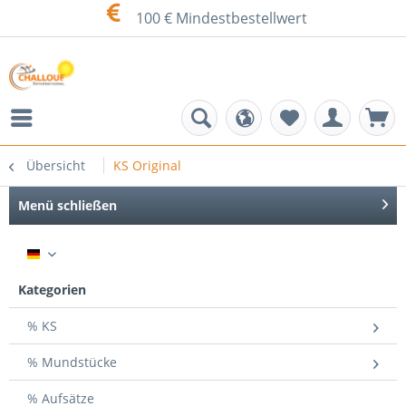
100 € Mindestbestellwert
Übersicht
KS Original
Menü schließen
DE
Kategorien
% KS
% Mundstücke
% Aufsätze