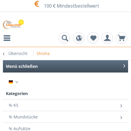
100 € Mindestbestellwert
Übersicht
Shisha
Menü schließen
DE
Kategorien
% KS
% Mundstücke
% Aufsätze