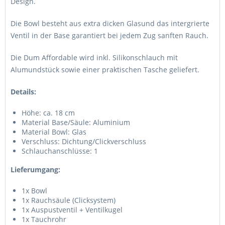
Design.
Die Bowl besteht aus extra dicken Glasund das intergrierte
Ventil in der Base garantiert bei jedem Zug sanften Rauch.
Die Dum Affordable wird inkl. Silikonschlauch mit
Alumundstück sowie einer praktischen Tasche geliefert.
Details:
Höhe: ca. 18 cm
Material Base/Säule: Aluminium
Material Bowl: Glas
Verschluss: Dichtung/Clickverschluss
Schlauchanschlüsse: 1
Lieferumgang:
1x Bowl
1x Rauchsäule (Clicksystem)
1x Auspustventil + Ventilkugel
1x Tauchrohr