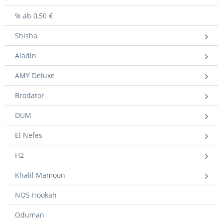
% ab 0,50 €
Shisha
Aladin
AMY Deluxe
Brodator
DUM
El Nefes
H2
Khalil Mamoon
NOS Hookah
Oduman