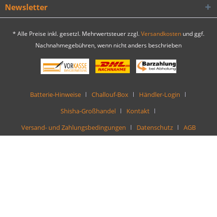
Newsletter
* Alle Preise inkl. gesetzl. Mehrwertsteuer zzgl.
Versandkosten
und ggf.
Nachnahmegebühren, wenn nicht anders beschrieben
Batterie-Hinweise
Challouf-Box
Händler-Login
Shisha-Großhandel
Kontakt
Versand- und Zahlungsbedingungen
Datenschutz
AGB