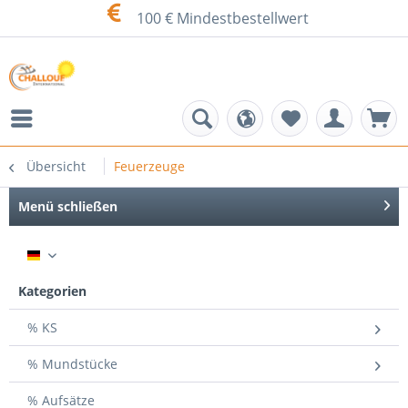
100 € Mindestbestellwert
Übersicht
Feuerzeuge
Menü schließen
DE
Kategorien
% KS
% Mundstücke
% Aufsätze