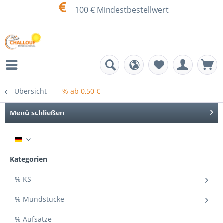
100 € Mindestbestellwert
Übersicht
% ab 0,50 €
Menü schließen
DE
Kategorien
% KS
% Mundstücke
% Aufsätze