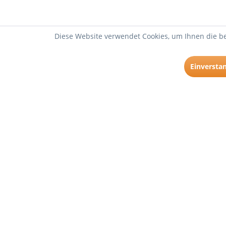
Diese Website verwendet Cookies, um Ihnen die be
Einversta