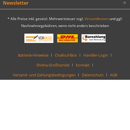
Newsletter
* Alle Preise inkl. gesetzl. Mehrwertsteuer zzgl.
Versandkosten
und ggf.
Nachnahmegebühren, wenn nicht anders beschrieben
Batterie-Hinweise
Challouf-Box
Händler-Login
Shisha-Großhandel
Kontakt
Versand- und Zahlungsbedingungen
Datenschutz
AGB