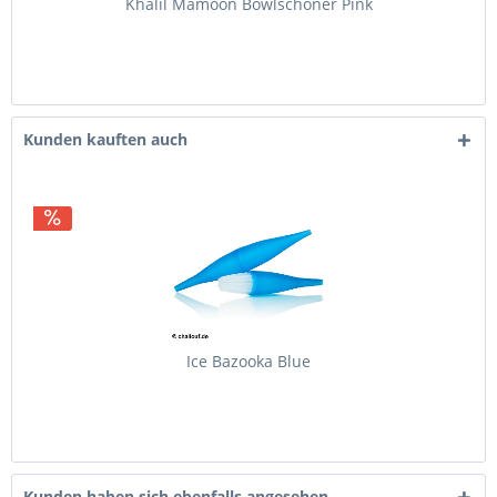
Khalil Mamoon Bowlschoner Pink
Kunden kauften auch
Ice Bazooka Blue
Kunden haben sich ebenfalls angesehen