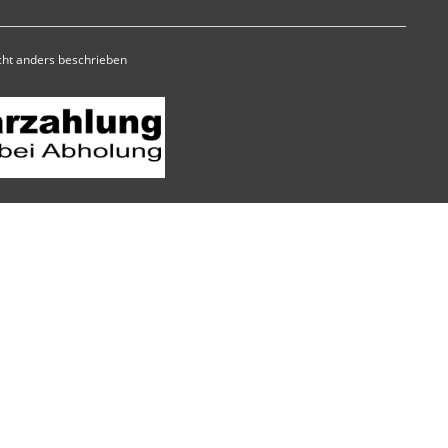
ht anders beschrieben