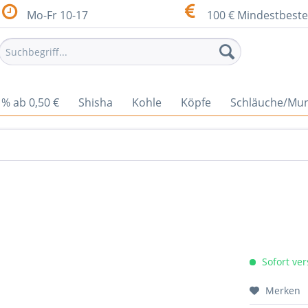
Mo-Fr 10-17
100 € Mindestbeste
% ab 0,50 €
Shisha
Kohle
Köpfe
Schläuche/Mu
Sofort ver
Merken