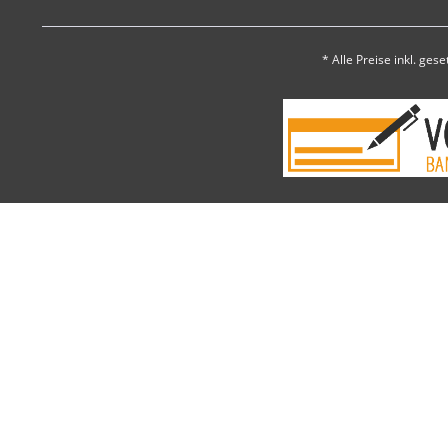
* Alle Preise inkl. ges