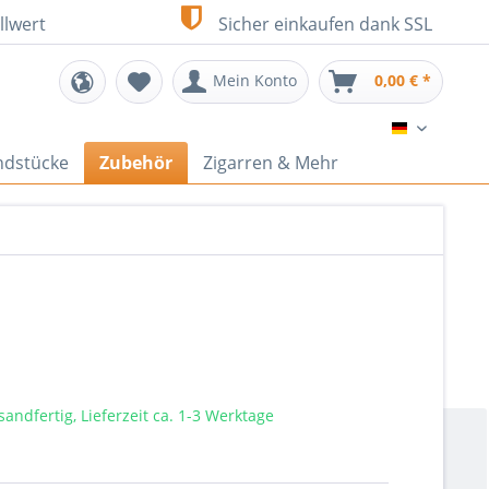
llwert
Sicher einkaufen dank SSL
Mein Konto
0,00 € *
DE
ndstücke
Zubehör
Zigarren & Mehr
sandfertig, Lieferzeit ca. 1-3 Werktage