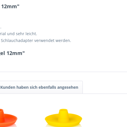
l 12mm"
.
ial und sehr leicht.
en Schlauchadapter verwendet werden.
gel 12mm"
Kunden haben sich ebenfalls angesehen