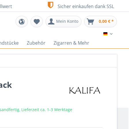
llwert
Sicher einkaufen dank SSL
Mein Konto
0,00 € *
DE
ndstücke
Zubehör
Zigarren & Mehr
ack
sandfertig, Lieferzeit ca. 1-3 Werktage