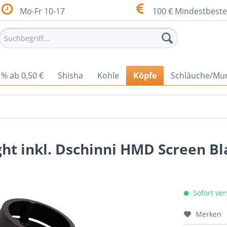
Mo-Fr 10-17
100 € Mindestbeste
% ab 0,50 €
Shisha
Kohle
Köpfe
Schläuche/Mu
ight inkl. Dschinni HMD Screen Bl
Sofort ver
Merken