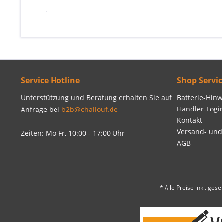
Service Hotline
Shop Servi
Unterstützung und Beratung erhalten Sie auf
Batterie-Hinw
Händler-Logi
Anfrage bei
b2b@challouf.de
Kontakt
Versand- un
Zeiten: Mo-Fr, 10:00 - 17:00 Uhr
AGB
* Alle Preise inkl. ges