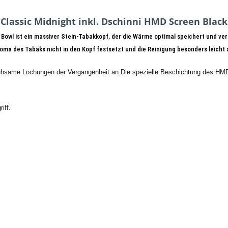
 Classic Midnight inkl. Dschinni HMD Screen Black
 Bowl ist ein massiver Stein-Tabakkopf, der die Wärme optimal speichert und v
roma des Tabaks nicht in den Kopf festsetzt und die Reinigung besonders leicht a
ühsame Lochungen der Vergangenheit an.
Die spezielle Beschichtung des HMD
iff.