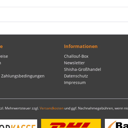
ce
Informationen
eise
Challouf-Box
n
Newsletter
Shisha-Großhandel
d Zahlungsbedingungen
Datenschutz
Impressum
etzl. Mehrwertsteuer zzgl.
Versandkosten
und ggf. Nachnahmegebühren, wenn nic