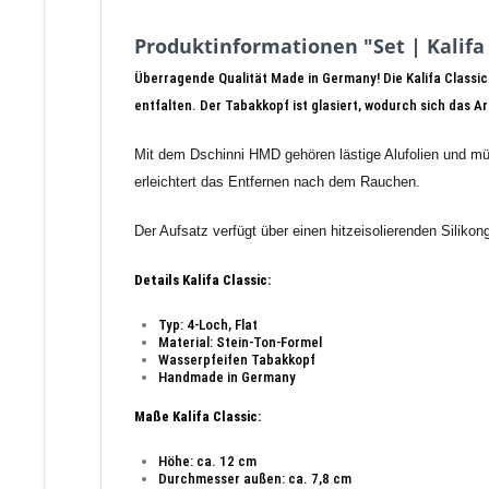
Produktinformationen "Set | Kalifa
Überragende Qualität Made in Germany! Die Kalifa Classic
entfalten. Der Tabakkopf ist glasiert, wodurch sich das A
Mit dem Dschinni HMD gehören lästige Alufolien und m
erleichtert das Entfernen nach dem Rauchen.
Der Aufsatz verfügt über einen hitzeisolierenden Silikongr
Details Kalifa Classic:
Typ: 4-Loch, Flat
Material: Stein-Ton-Formel
Wasserpfeifen Tabakkopf
Handmade in Germany
Maße Kalifa Classic:
Höhe: ca. 12 cm
Durchmesser außen: ca. 7,8 cm