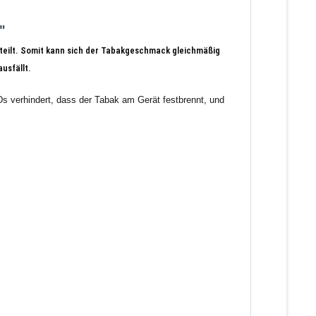
"
erteilt. Somit kann sich der Tabakgeschmack gleichmäßig
usfällt.
s verhindert, dass der Tabak am Gerät festbrennt, und