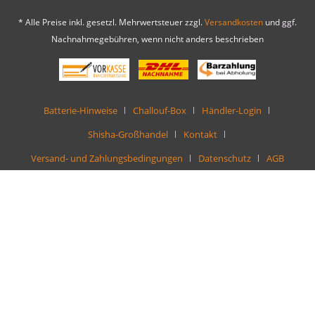
* Alle Preise inkl. gesetzl. Mehrwertsteuer zzgl.
Versandkosten
und ggf.
Nachnahmegebühren, wenn nicht anders beschrieben
Batterie-Hinweise
Challouf-Box
Händler-Login
Shisha-Großhandel
Kontakt
Versand- und Zahlungsbedingungen
Datenschutz
AGB