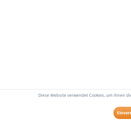
Diese Website verwendet Cookies, um Ihnen die
Einver