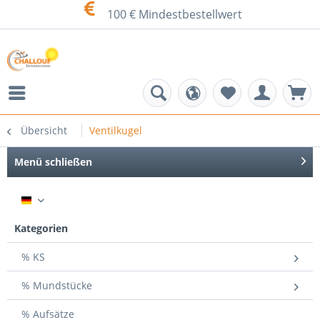
100 € Mindestbestellwert
Übersicht
Ventilkugel
Menü schließen
DE
Kategorien
% KS
% Mundstücke
% Aufsätze